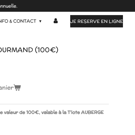
nnuelle.
NFO & CONTACT
JE RESERVE EN LIGNE
GOURMAND (100€)
anier
e valeur de 100€, valable à la T'iote AUBERGE