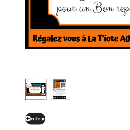
retour