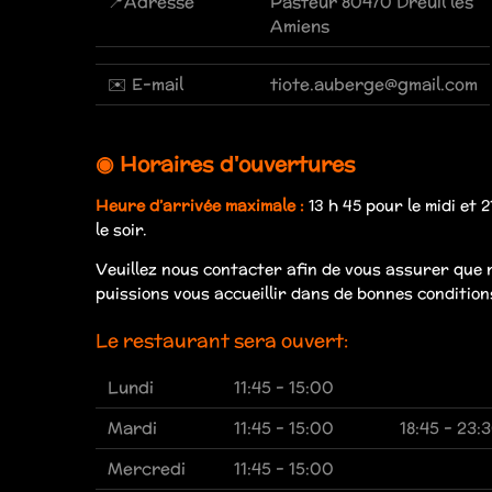
📍Adresse
Pasteur 80470 Dreuil les
Amiens
✉️ E-mail
tiote.auberge@gmail.com
◉ Horaires d'ouvertures
Heure d’arrivée maximale :
13 h 45 pour le midi et 
le soir.
Veuillez nous contacter afin de vous assurer que 
puissions vous accueillir dans de bonnes condition
Le restaurant sera ouvert:
Lundi
11:45 - 15:00
Mardi
11:45 - 15:00
18:45 - 23:
Mercredi
11:45 - 15:00