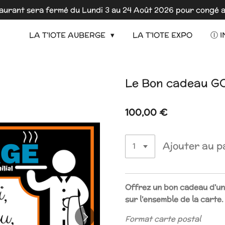
aurant sera fermé du Lundi 3 au 24 Août 2026 pour congé a
LA T'IOTE AUBERGE
LA T'IOTE EXPO
Ⓘ I
Le Bon cadeau 
100,00 €
Ajouter au p
Offrez un bon cadeau d'un
sur l'ensemble de la carte.
Format carte postal